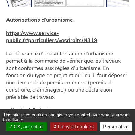
Autorisations d'urbanisme
https://www.service-
public.fr/particuliers/vosdroits/N319
La délivrance d'une autorisation d'urbanisme
permet à la commune de vérifier que les travaux
sont conformes aux règles d'urbanisme. En
fonction du type de projet et du lieu, il faut déposer
une demande de permis en mairie (permis de
construire, d'aménager...) ou une déclaration
préalable de travaux.
Certificat d'urbanisme
This site uses cookies and gives you control over what you want
Déclaration préalable de travaux (DP)
to activate
Permis de construire
OK, accept all
Deny all cookies
Personalize
Permis d'aménager