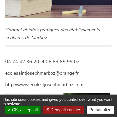
Contact et infos pratiques des établissements
scolaires de Marboz
04 74 42 36 20 et 06 89 85 99 02
ecolesaintjosephmarboz@orange.fr
http://www.ecolestjosephmarboz.com
This site uses cookies and gives you control over what you want
to activate
OK, accept all
Deny all cookies
Personalize