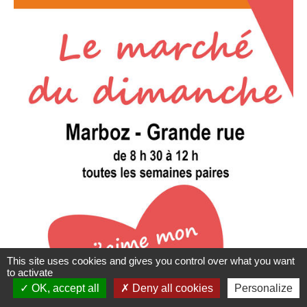
This site uses cookies and gives you control over what you want
to activate
OK, accept all
Deny all cookies
Personalize